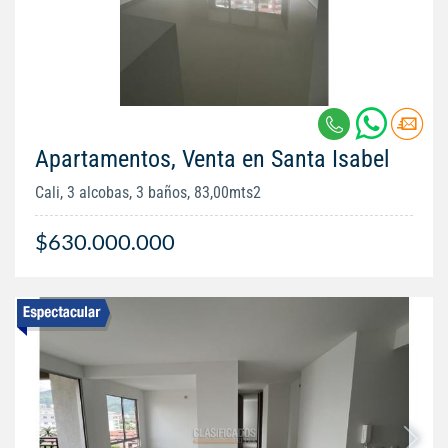
Apartamentos, Venta en Santa Isabel
Cali, 3 alcobas, 3 baños, 83,00mts2
$630.000.000