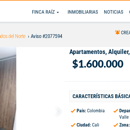
FINCA RAÍZ
INMOBILIARIAS
NOTICIAS
CRE
dos del Norte
Aviso #2077594
Apartamentos, Alquiler,
$1.600.000
CARACTERÍSTICAS BÁSIC
País:
Colombia
Depar
Valle
Ciudad:
Cali
Zona