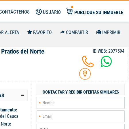
CONTÁCTENOS
USUARIO
PUBLIQUE SU INMUEBLE
AR ALERTA
FAVORITO
COMPARTIR
IMPRIMIR
 Prados del Norte
ID WEB: 2077594
CONTACTAR Y RECIBIR OFERTAS SIMILARES
AS
tamento:
 del Cauca
:
Norte