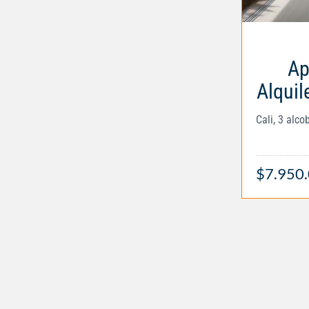
Ap
Alquil
Cali, 3 alc
$7.950