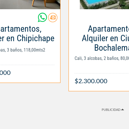
artamentos,
Apartament
er en Chipichape
Alquiler en C
Bochalem
obas, 3 baños, 118,00mts2
Cali, 3 alcobas, 2 baños, 80,
.000
$2.300.000
PUBLICIDAD