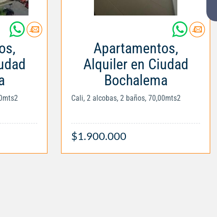
os,
Apartamentos,
iudad
Alquiler en Ciudad
a
Bochalema
00mts2
Cali, 2 alcobas, 2 baños, 70,00mts2
$1.900.000