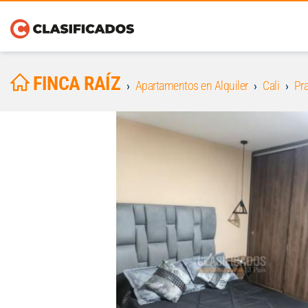
FINCA RAÍZ
Apartamentos en Alquiler
Cali
Pra