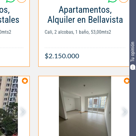
os,
Apartamentos,
stales
Alquiler en Bellavista
00mts2
Cali, 2 alcobas, 1 baño, 53,00mts2
Tu opinión
$2.150.000