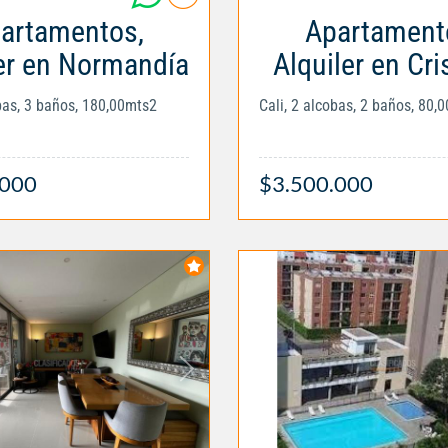
artamentos,
Apartament
er en Normandía
Alquiler en Cri
obas, 3 baños, 180,00mts2
Cali, 2 alcobas, 2 baños, 80,
.000
$3.500.000