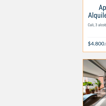
Ap
Alquil
Cali, 3 alc
$4.800