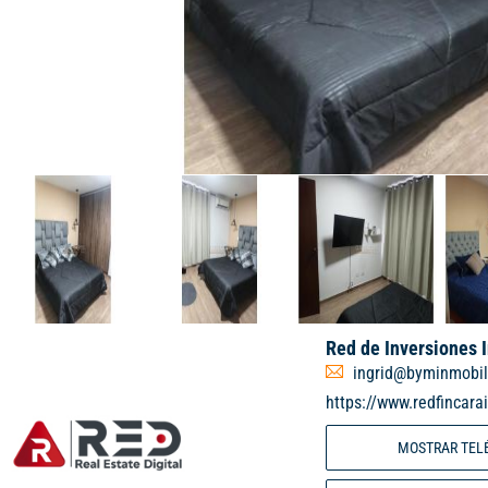
Red de Inversiones 
ingrid@byminmobil
https://www.redfincara
MOSTRAR TEL