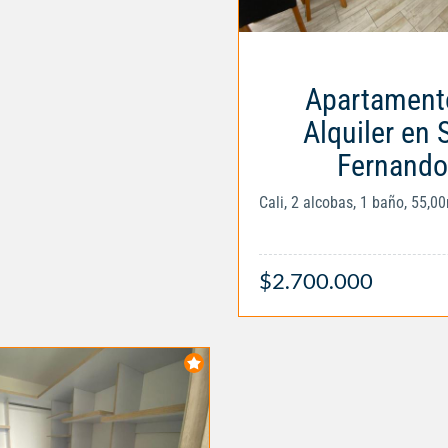
Apartament
Alquiler en 
Fernando
Cali, 2 alcobas, 1 baño, 55,0
$2.700.000