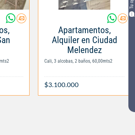
os,
Apartamentos,
San
Alquiler en Ciudad
Melendez
0mts2
Cali, 3 alcobas, 2 baños, 60,00mts2
$3.100.000