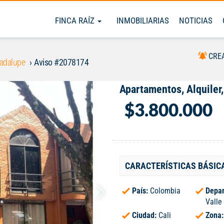
FINCA RAÍZ
INMOBILIARIAS
NOTICIAS
CRE
adalupe
Aviso #2078174
Apartamentos, Alquiler
$3.800.000
CARACTERÍSTICAS BÁSIC
País:
Colombia
Depar
Valle
Ciudad:
Cali
Zona