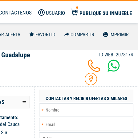
CONTÁCTENOS
USUARIO
PUBLIQUE SU INMUEBLE
AR ALERTA
FAVORITO
COMPARTIR
IMPRIMIR
, Guadalupe
ID WEB: 2078174
CONTACTAR Y RECIBIR OFERTAS SIMILARES
AS
tamento:
 del Cauca
:
Sur