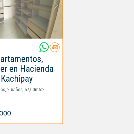
artamentos,
ler en Hacienda
Kachipay
obas, 2 baños, 67,00mts2
.000