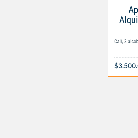
Ap
Alqui
Cali, 2 alc
$3.500