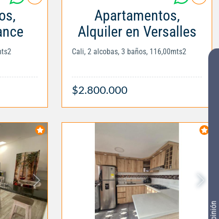
os,
Apartamentos,
ance
Alquiler en Versalles
mts2
Cali, 2 alcobas, 3 baños, 116,00mts2
$2.800.000
Tu opinión