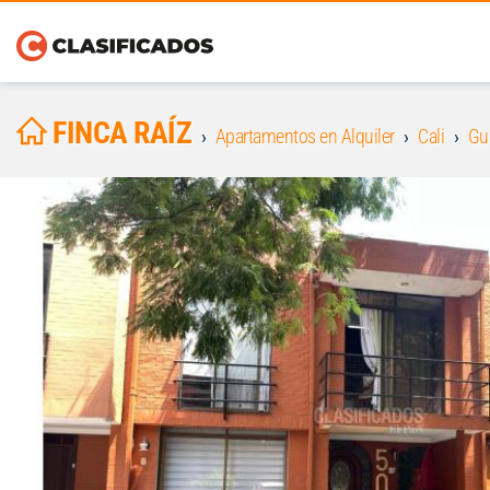
FINCA RAÍZ
Apartamentos en Alquiler
Cali
Gu