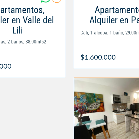
artamentos,
Apartament
ler en Valle del
Alquiler en P
Lili
Cali, 1 alcoba, 1 baño, 29,00
obas, 2 baños, 88,00mts2
$1.600.000
.000