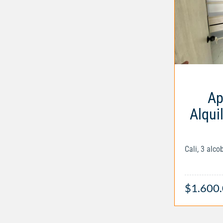
Ap
Alqui
Cali, 3 alc
$1.600