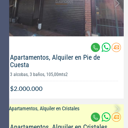
Apartamentos, Alquiler en Pie de
Cuesta
3 alcobas, 3 baños, 105,00mts2
$2.000.000
Apartamentos, Alquiler en Cristales