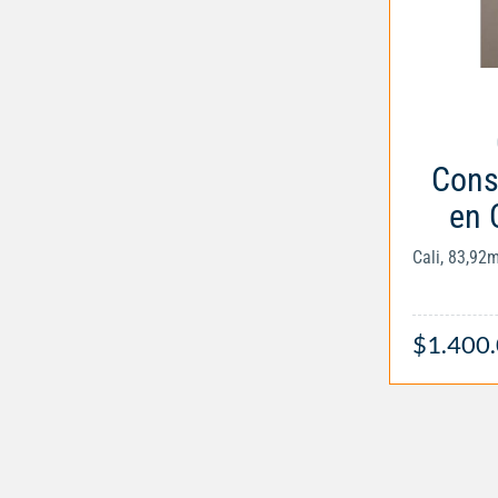
Cons
en 
Cali, 83,92
$1.400