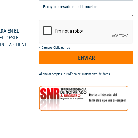
ADA EN EL
EL OESTE -
NETA - TIENE
*
Campos Obligatorios
0-3229115.
ENVIAR
Al enviar aceptas la
Política de Tratamiento de datos
.