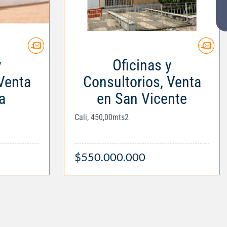
y
Oficinas y
Venta
Consultorios, Venta
a
en San Vicente
Cali, 450,00mts2
$550.000.000