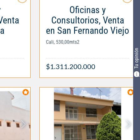
y
Oficinas y
Venta
Consultorios, Venta
a
en San Fernando Viejo
Cali, 530,00mts2
Tu opinión
$1.311.200.000