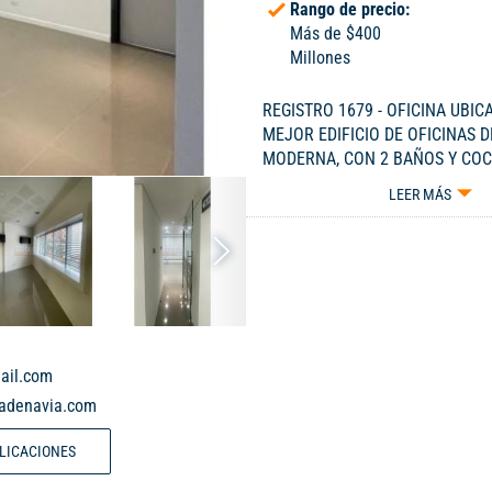
Rango de precio:
Más de $400
Millones
REGISTRO 1679 - OFICINA UBIC
MEJOR EDIFICIO DE OFICINAS D
MODERNA, CON 2 BAÑOS Y COCI
4 PARQUEADEROS - CELULAR 30
LEER MÁS
ail.com
dadenavia.com
BLICACIONES