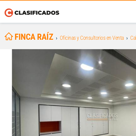
FINCA RAÍZ
Oficinas y Consultorios en Venta
Cal