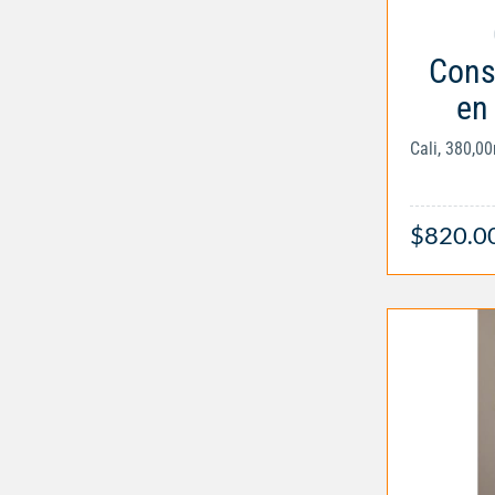
Cons
en
Cali, 380,0
$820.0