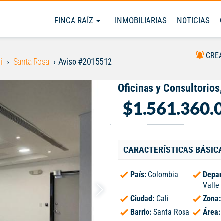
FINCA RAÍZ
INMOBILIARIAS
NOTICIAS
CRE
i
Santa Rosa
Aviso #2015512
Oficinas y Consultorios
$1.561.360.
CARACTERÍSTICAS BÁSIC
País:
Colombia
Depar
Valle
Ciudad:
Cali
Zona
Barrio:
Santa Rosa
Área