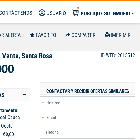
CONTÁCTENOS
USUARIO
PUBLIQUE SU INMUEBLE
AR ALERTA
FAVORITO
COMPARTIR
IMPRIMIR
, Venta, Santa Rosa
ID WEB: 2015512
000
CONTACTAR Y RECIBIR OFERTAS SIMILARES
AS
tamento:
 del Cauca
:
Oeste
:
160,00