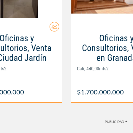
Oficinas y
Oficinas 
ultorios, Venta
Consultorios, 
Ciudad Jardín
en Granad
mts2
Cali, 440,00mts2
.000.000
$1.700.000.000
PUBLICIDAD