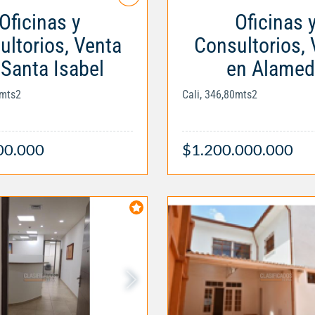
Oficinas y
Oficinas 
ultorios, Venta
Consultorios, 
 Santa Isabel
en Alamed
0mts2
Cali, 346,80mts2
00.000
$1.200.000.000