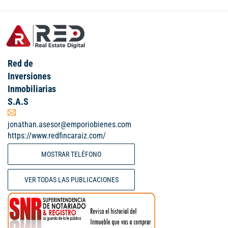
Red de
Inversiones
Inmobiliarias
S.A.S
jonathan.asesor@emporiobienes.com
https://www.redfincaraiz.com/
MOSTRAR TELÉFONO
VER TODAS LAS PUBLICACIONES