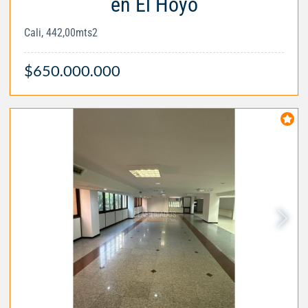
en El Hoyo
Cali, 442,00mts2
$650.000.000