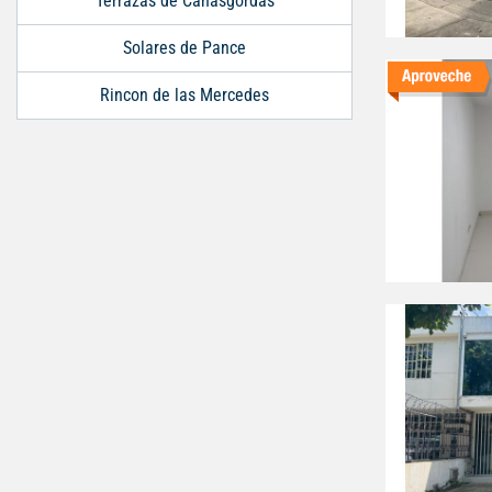
Terrazas de Cañasgordas
Solares de Pance
Rincon de las Mercedes