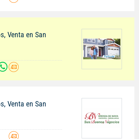
os, Venta en San
os, Venta en San