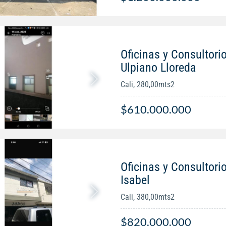
Oficinas y Consultori
Ulpiano Lloreda
Cali, 280,00mts2
$610.000.000
Oficinas y Consultori
Isabel
Cali, 380,00mts2
$820.000.000