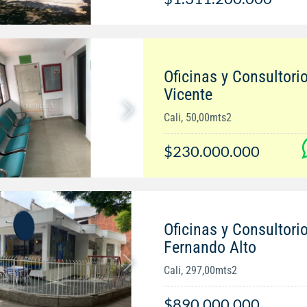
Oficinas y Consultori
Vicente
Cali, 50,00mts2
$230.000.000
Oficinas y Consultori
Fernando Alto
Cali, 297,00mts2
$890.000.000