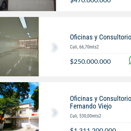
Oficinas y Consultorio
Cali, 66,70mts2
$250.000.000
Oficinas y Consultori
Fernando Viejo
Cali, 530,00mts2
$1.311.200.000