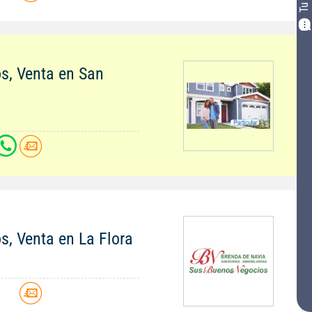
os, Venta en San
os, Venta en La Flora