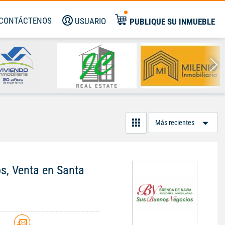
CONTÁCTENOS
USUARIO
PUBLIQUE SU INMUEBLE
Or
Po
os, Venta en Santa