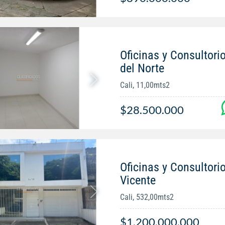
Oficinas y Consultori
del Norte
Cali, 11,00mts2
$28.500.000
Oficinas y Consultori
Vicente
Cali, 532,00mts2
$1.200.000.000