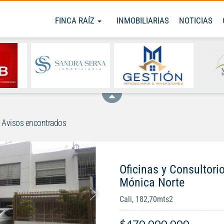
FINCA RAÍZ
INMOBILIARIAS
NOTICIAS
Avisos encontrados
Oficinas y Consultori
Mónica Norte
Cali, 182,70mts2
$470.000.000