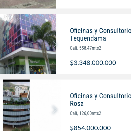
Oficinas y Consultori
Tequendama
Cali, 558,47mts2
$3.348.000.000
Oficinas y Consultori
Rosa
Cali, 126,00mts2
$854.000.000