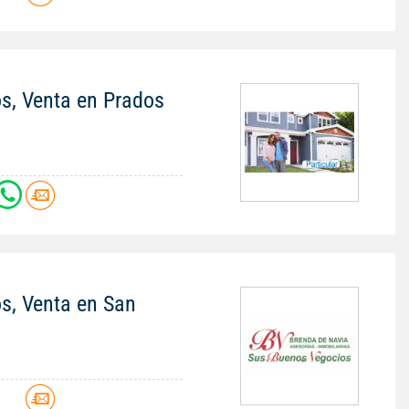
os, Venta en Prados
os, Venta en San