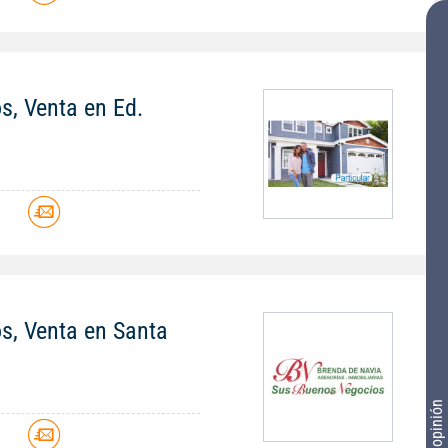
os, Venta en Ed.
os, Venta en Santa
Tu opinión