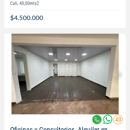
Cali, 40,00mts2
$4.500.000
Oficinas y Consultorios, Alquiler en