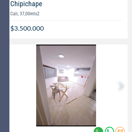
Chipichape
Cali, 37,00mts2
$3.500.000