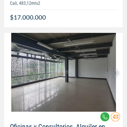
Cali, 483,12mts2
$17.000.000
Oficinas y Consultorios, Alquiler en