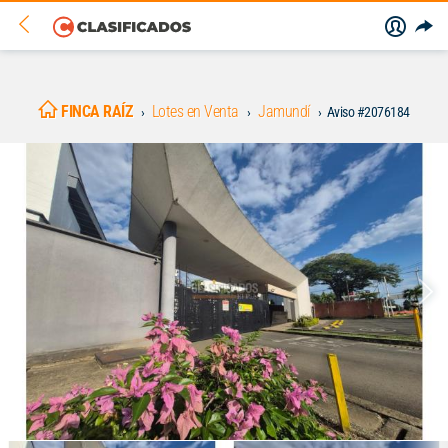
FINCA RAÍZ
Lotes en Venta
Jamundí
Aviso #2076184