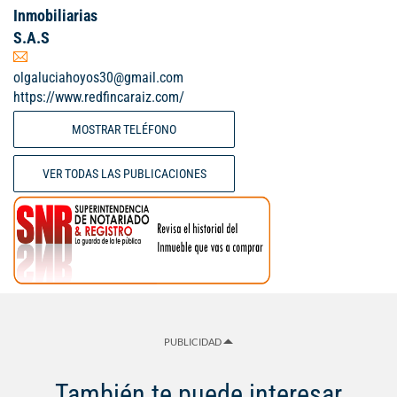
Inmobiliarias
S.A.S
olgaluciahoyos30@gmail.com
https://www.redfincaraiz.com/
MOSTRAR TELÉFONO
VER TODAS LAS PUBLICACIONES
PUBLICIDAD
También te puede interesar