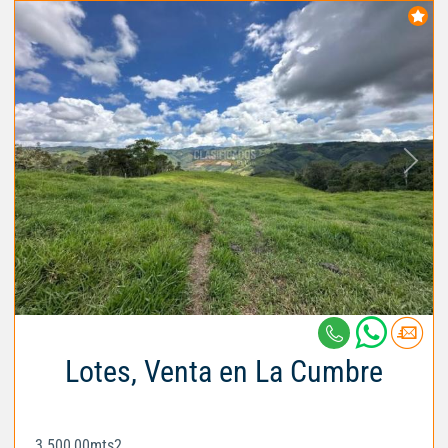
Lotes, Venta en La Cumbre
3.500,00mts2