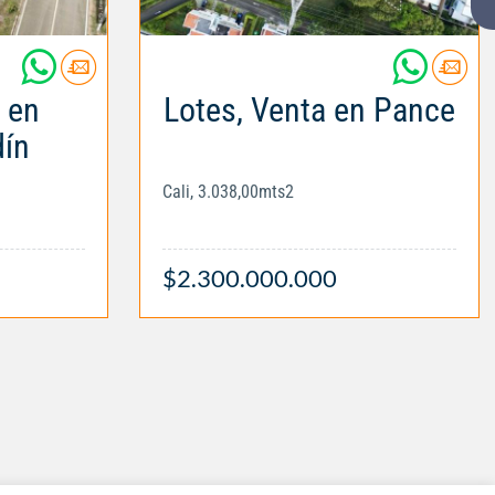
 en
Lotes, Venta en Pance
dín
Cali, 3.038,00mts2
$2.300.000.000