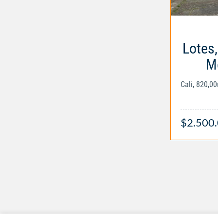
Lotes
M
Cali, 820,0
$2.500