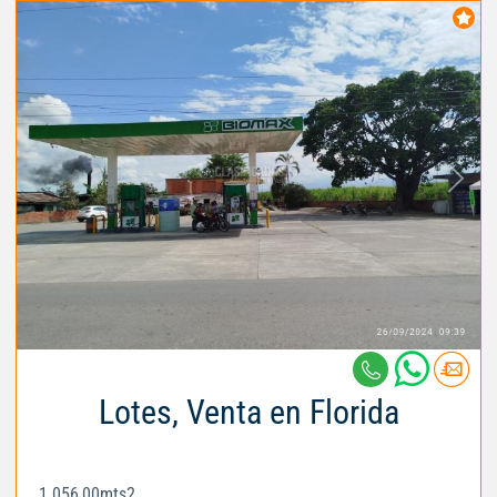
Lotes, Venta en Florida
1.056,00mts2