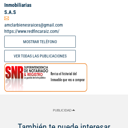
Inmobiliarias
S.A.S
amclarbienesraices@gmail.com
https://www.redfincaraiz.com/
MOSTRAR TELÉFONO
VER TODAS LAS PUBLICACIONES
PUBLICIDAD
También te puede interesar