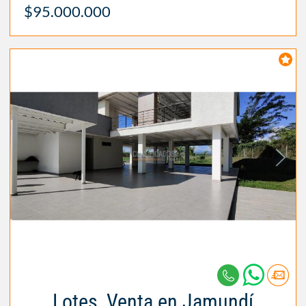
$95.000.000
Lotes, Venta en Jamundí