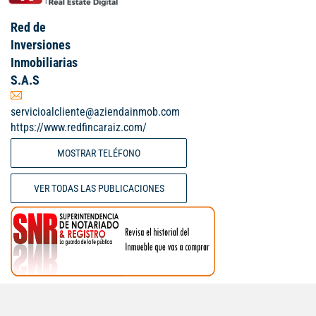
Red de
Inversiones
Inmobiliarias
S.A.S
servicioalcliente@aziendainmob.com
https://www.redfincaraiz.com/
MOSTRAR TELÉFONO
VER TODAS LAS PUBLICACIONES