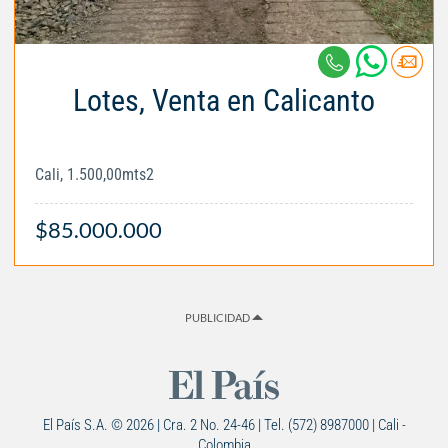
Lotes, Venta en Calicanto
Cali, 1.500,00mts2
$85.000.000
PUBLICIDAD
El País S.A. © 2026 | Cra. 2 No. 24-46 | Tel. (572) 8987000 | Cali -
Colombia