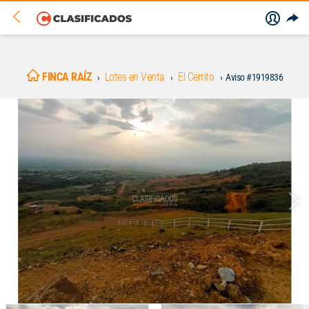
FINCA RAÍZ
Lotes en Venta
El Cerrito
Aviso #1919836