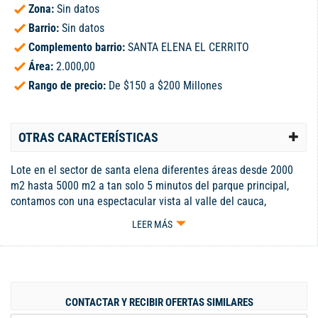
Zona:
Sin datos
Barrio:
Sin datos
Complemento barrio:
SANTA ELENA EL CERRITO
Área:
2.000,00
Rango de precio:
De $150 a $200 Millones
OTRAS CARACTERÍSTICAS
Lote en el sector de santa elena diferentes áreas desde 2000
m2 hasta 5000 m2 a tan solo 5 minutos del parque principal,
contamos con una espectacular vista al valle del cauca,
carreteras con buenas condiciones cerca al río
LEER MÁS
CONTACTAR Y RECIBIR OFERTAS SIMILARES