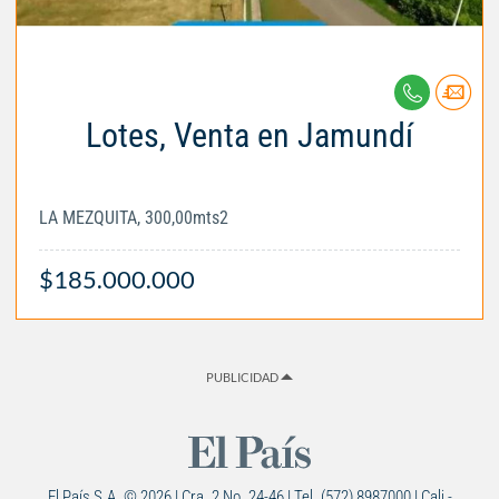
Lotes, Venta en Jamundí
LA MEZQUITA, 300,00mts2
$185.000.000
PUBLICIDAD
El País S.A. © 2026 | Cra. 2 No. 24-46 | Tel. (572) 8987000 | Cali -