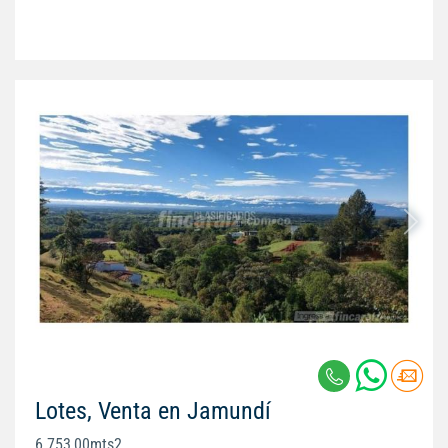
Lotes, Venta en Jamundí
6.753,00mts2