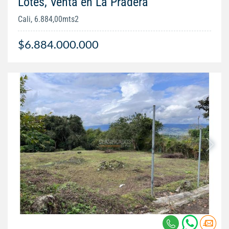
Lotes, Venta en La Pradera
Cali, 6.884,00mts2
$6.884.000.000