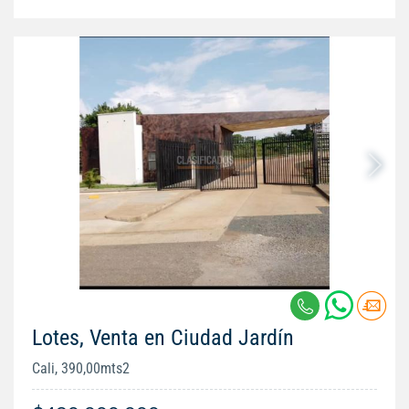
Lotes, Venta en Ciudad Jardín
Cali, 390,00mts2