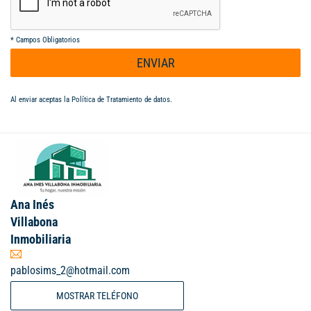
*
Campos Obligatorios
ENVIAR
Al enviar aceptas la
Política de Tratamiento de datos
.
Ana Inés
Villabona
Inmobiliaria
pablosims_2@hotmail.com
MOSTRAR TELÉFONO