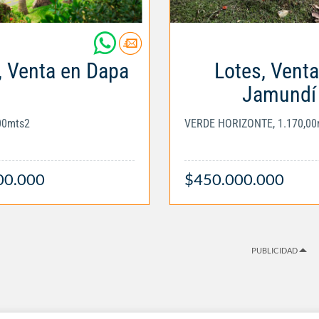
, Venta en Dapa
Lotes, Venta
Jamundí
,00mts2
VERDE HORIZONTE, 1.170,00
00.000
$450.000.000
PUBLICIDAD