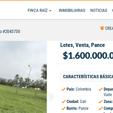
FINCA RAÍZ
INMOBILIARIAS
NOTICIAS
CRE
so #2043730
Lotes, Venta, Pance
$1.600.000.
CARACTERÍSTICAS BÁSIC
País:
Colombia
Depar
Valle
Ciudad:
Cali
Zona
Barrio:
Pance
Comp