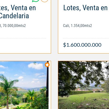
tes, Venta en
Lotes, Venta e
Candelaria
al, 70.000,00mts2
Cali, 1.354,00mts2
$1.600.000.000