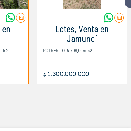
 en
Lotes, Venta en
Jamundí
mts2
POTRERITO, 5.708,00mts2
$1.300.000.000