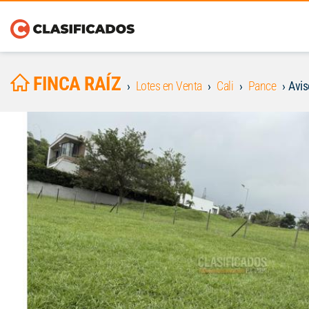
FINCA RAÍZ
Lotes en Venta
Cali
Pance
Avi