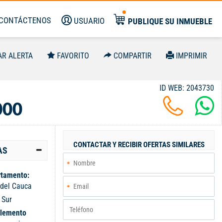
CONTÁCTENOS
USUARIO
PUBLIQUE SU INMUEBLE
AR ALERTA
FAVORITO
COMPARTIR
IMPRIMIR
ID WEB: 2043730
000
CONTACTAR Y RECIBIR OFERTAS SIMILARES
AS
tamento:
 del Cauca
:
Sur
lemento