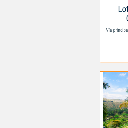
Lo
Vía princip