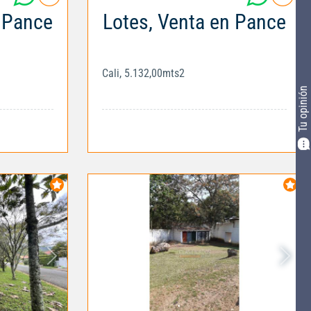
n Pance
Lotes, Venta en Pance
Cali, 5.132,00mts2
Tu opinión