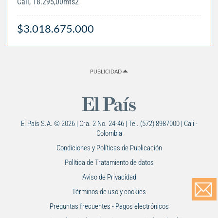
Cali, 18.295,00mts2
$3.018.675.000
PUBLICIDAD
El País S.A. © 2026 | Cra. 2 No. 24-46 | Tel. (572) 8987000 | Cali -
Colombia
Condiciones y Políticas de Publicación
Política de Tratamiento de datos
Aviso de Privacidad
Términos de uso y cookies
Preguntas frecuentes - Pagos electrónicos