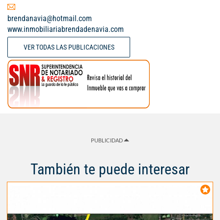
brendanavia@hotmail.com
www.inmobiliariabrendadenavia.com
VER TODAS LAS PUBLICACIONES
PUBLICIDAD
También te puede interesar