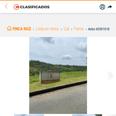
FINCA RAÍZ
Lotes en Venta
Cali
Pance
Aviso #2001018