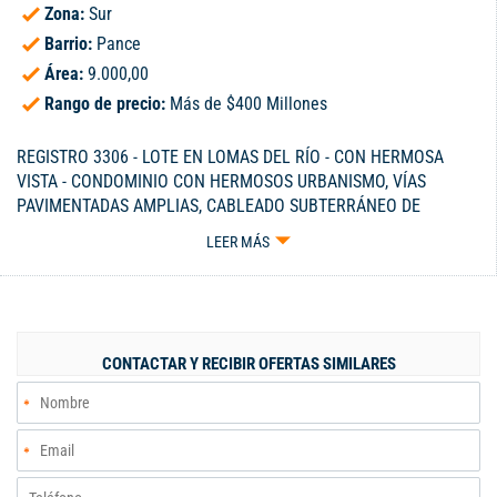
Zona:
Sur
Barrio:
Pance
Área:
9.000,00
Rango de precio:
Más de $400 Millones
REGISTRO 3306 - LOTE EN LOMAS DEL RÍO - CON HERMOSA
VISTA - CONDOMINIO CON HERMOSOS URBANISMO, VÍAS
PAVIMENTADAS AMPLIAS, CABLEADO SUBTERRÁNEO DE
ILUMINACIÓN, ACUEDUCTO PROPIO, PLANTA DE TRATAMIENTO
LEER MÁS
DE AGUS RESIDUALES, PORTERÍA CON SALÓN SOCIAL, PLANTA
DE EMERGENCIA PARA LA ZONA DE PORTERÍA Y PUERTAS -
TIENE LICENCIA DE CONSTRUCCIÓN APROBADA QUE SE PUEDE
MODIFICAR - CELULAR 300-3229115.
CONTACTAR Y RECIBIR OFERTAS SIMILARES