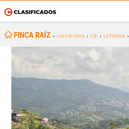
FINCA RAÍZ
Lotes en Venta
Cali
La Reforma