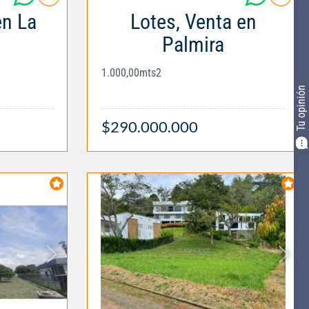
en La
Lotes, Venta en
Palmira
1.000,00mts2
Tu opinión
$290.000.000