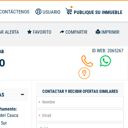
CONTÁCTENOS
USUARIO
PUBLIQUE SU INMUEBLE
AR ALERTA
FAVORITO
COMPARTIR
IMPRIMIR
ma
ID WEB: 2065267
0
CONTACTAR Y RECIBIR OFERTAS SIMILARES
AS
tamento:
 del Cauca
:
Sur