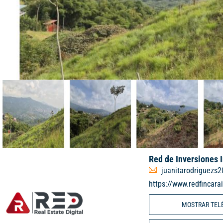
Red de Inversiones 
juanitarodriguezs
https://www.redfincara
MOSTRAR TEL