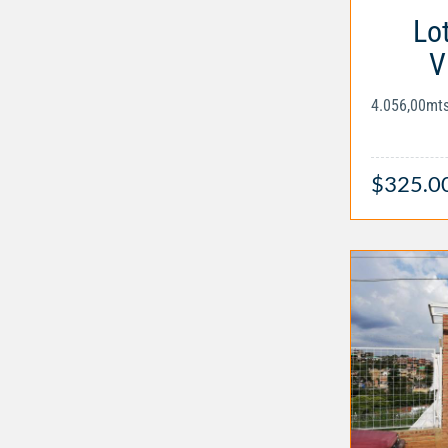
Lo
V
4.056,00mt
$325.0