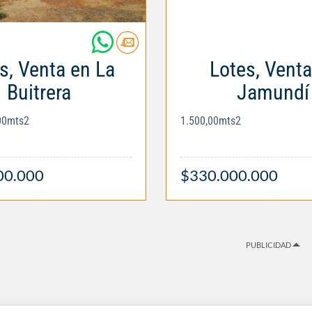
s, Venta en La
Lotes, Venta
Buitrera
Jamundí
,00mts2
1.500,00mts2
00.000
$330.000.000
PUBLICIDAD