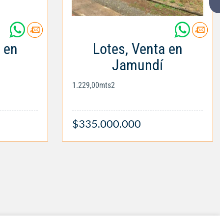
 en
Lotes, Venta en
Jamundí
1.229,00mts2
$335.000.000