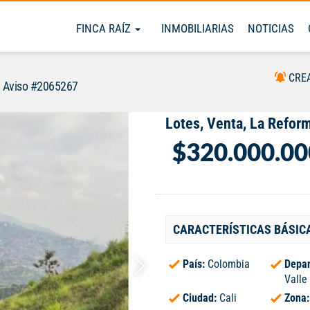
FINCA RAÍZ
INMOBILIARIAS
NOTICIAS
CRE
Aviso #2065267
Lotes, Venta, La Refor
$320.000.00
CARACTERÍSTICAS BÁSIC
País:
Colombia
Depar
Valle
Ciudad:
Cali
Zona