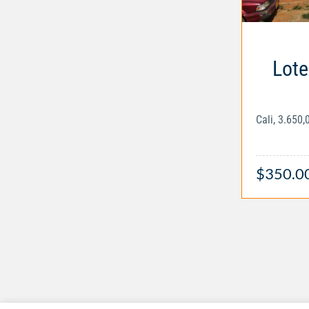
Lote
Cali, 3.650
$350.0