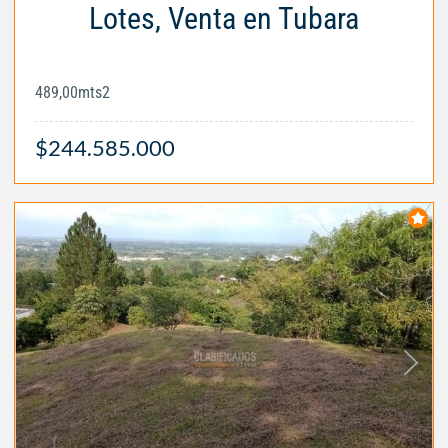
Lotes, Venta en Tubara
489,00mts2
$244.585.000