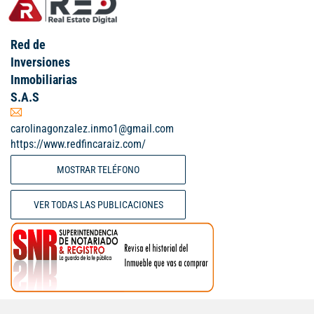
Red de
Inversiones
Inmobiliarias
S.A.S
carolinagonzalez.inmo1@gmail.com
https://www.redfincaraiz.com/
MOSTRAR TELÉFONO
VER TODAS LAS PUBLICACIONES