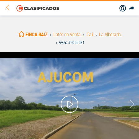
FINCA RAÍZ
Lotes en Venta
Cali
La Alborada
Aviso #2055531