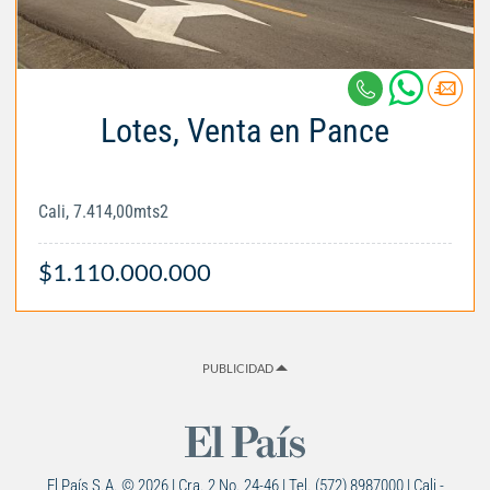
Lotes, Venta en Pance
Cali, 7.414,00mts2
$1.110.000.000
PUBLICIDAD
El País S.A. © 2026 | Cra. 2 No. 24-46 | Tel. (572) 8987000 | Cali -