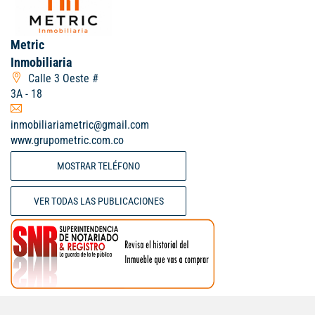
Metric
Inmobiliaria
Calle 3 Oeste #
3A - 18
inmobiliariametric@gmail.com
www.grupometric.com.co
MOSTRAR TELÉFONO
VER TODAS LAS PUBLICACIONES