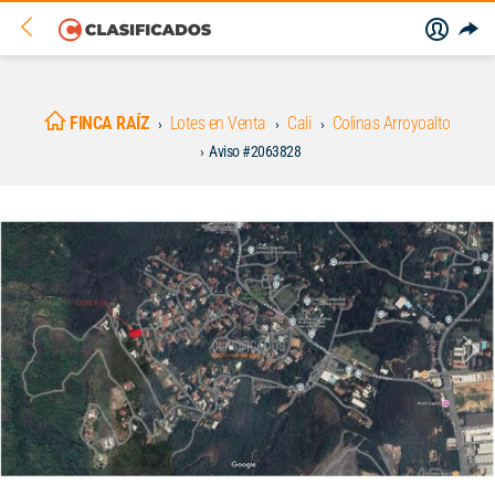
FINCA RAÍZ
Lotes en Venta
Cali
Colinas Arroyoalto
Aviso #2063828