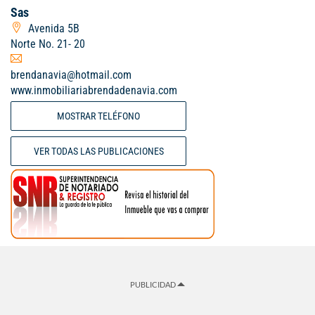
Sas
Avenida 5B
Norte No. 21- 20
brendanavia@hotmail.com
www.inmobiliariabrendadenavia.com
MOSTRAR TELÉFONO
VER TODAS LAS PUBLICACIONES
PUBLICIDAD