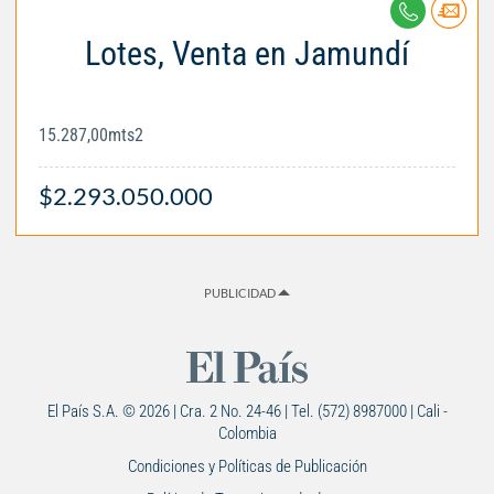
Lotes, Venta en Jamundí
15.287,00mts2
$2.293.050.000
PUBLICIDAD
El País S.A. © 2026 | Cra. 2 No. 24-46 | Tel. (572) 8987000 | Cali -
Colombia
Condiciones y Políticas de Publicación