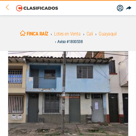
FINCA RAÍZ
Lotes en Venta
Cali
Guayaquil
Aviso #1800538