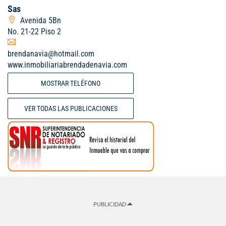
Sas
Avenida 5Bn
No. 21-22 Piso 2
brendanavia@hotmail.com
www.inmobiliariabrendadenavia.com
MOSTRAR TELÉFONO
VER TODAS LAS PUBLICACIONES
PUBLICIDAD