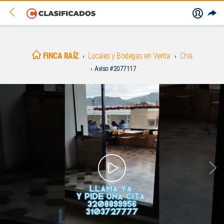
FINCA RAÍZ
Locales y Bodegas en Venta
Chía
Aviso #2077117