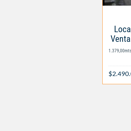
Loca
Venta
1.379,00mt
$2.490