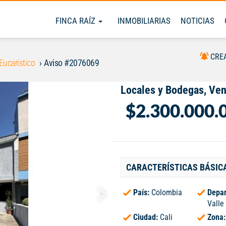
FINCA RAÍZ
INMOBILIARIAS
NOTICIAS
CRE
Eucarístico
Aviso #2076069
Locales y Bodegas, Vent
$2.300.000.
CARACTERÍSTICAS BÁSIC
País:
Colombia
Depar
Valle
Ciudad:
Cali
Zona