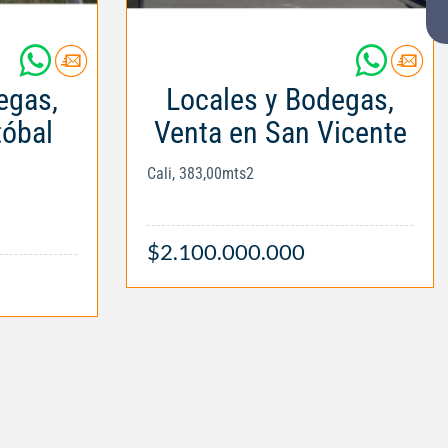
egas,
Locales y Bodegas,
tóbal
Venta en San Vicente
Cali, 383,00mts2
$2.100.000.000