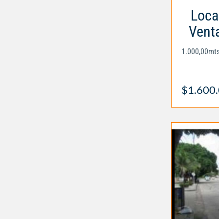
Loca
Venta
1.000,00mt
$1.600