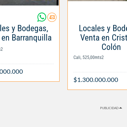
les y Bodegas,
Locales y Bod
 en Barranquilla
Venta en Cris
Colón
s2
Cali, 525,00mts2
.000.000
$1.300.000.000
PUBLICIDAD