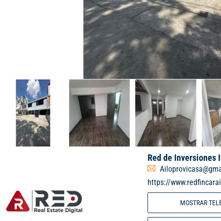
Red de Inversiones 
Ailoprovicasa@gma
https://www.redfincara
MOSTRAR TEL