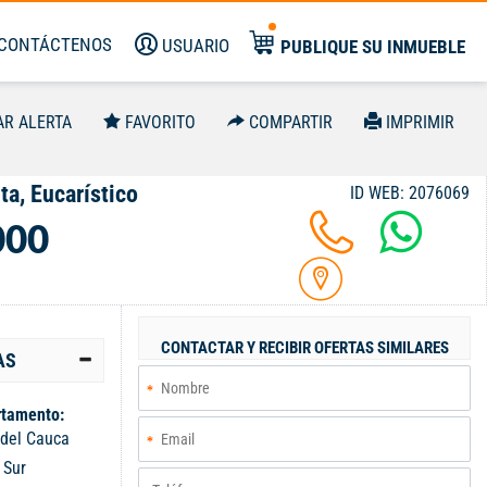
CONTÁCTENOS
USUARIO
PUBLIQUE SU INMUEBLE
AR ALERTA
FAVORITO
COMPARTIR
IMPRIMIR
a, Eucarístico
ID WEB: 2076069
000
CONTACTAR Y RECIBIR OFERTAS SIMILARES
AS
tamento:
 del Cauca
:
Sur