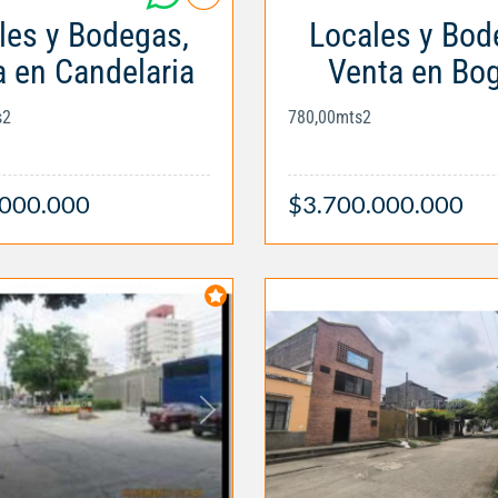
les y Bodegas,
Locales y Bod
 en Candelaria
Venta en Bo
s2
780,00mts2
.000.000
$3.700.000.000