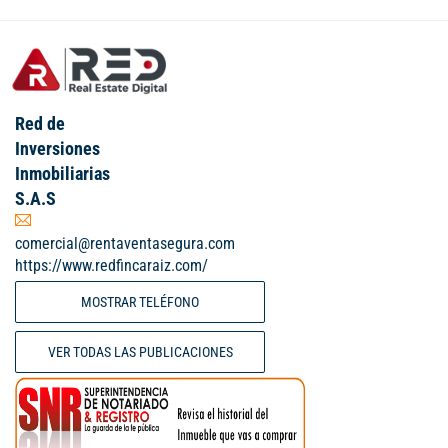
Red de
Inversiones
Inmobiliarias
S.A.S
comercial@rentaventasegura.com
https://www.redfincaraiz.com/
MOSTRAR TELÉFONO
VER TODAS LAS PUBLICACIONES