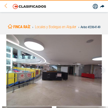
FINCA RAÍZ
Locales y Bodegas en Alquiler
Aviso #2064149