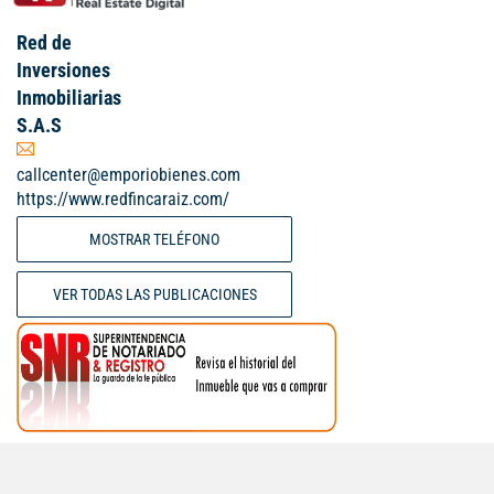
Red de
Inversiones
Inmobiliarias
S.A.S
callcenter@emporiobienes.com
https://www.redfincaraiz.com/
MOSTRAR TELÉFONO
VER TODAS LAS PUBLICACIONES