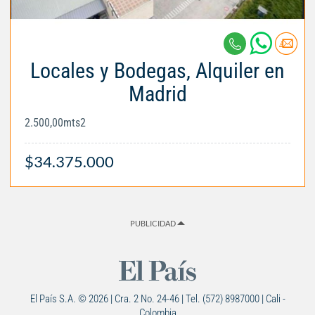
Locales y Bodegas, Alquiler en
Madrid
2.500,00mts2
$34.375.000
PUBLICIDAD
El País S.A. © 2026 | Cra. 2 No. 24-46 | Tel. (572) 8987000 | Cali -
Colombia