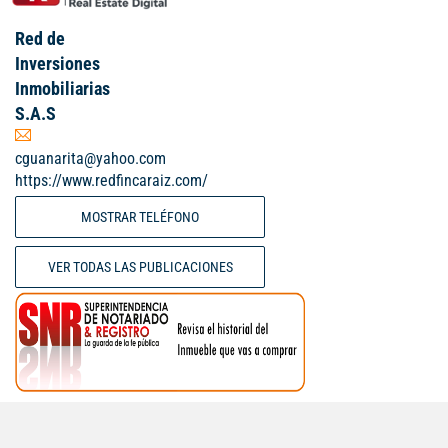
Red de
Inversiones
Inmobiliarias
S.A.S
cguanarita@yahoo.com
https://www.redfincaraiz.com/
MOSTRAR TELÉFONO
VER TODAS LAS PUBLICACIONES