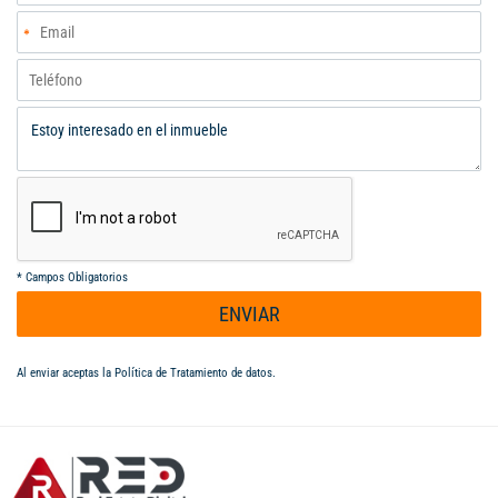
establecer su negocio en este destacado local. Contáctenos
para más información y agendar una visita.
*
Campos Obligatorios
ENVIAR
Al enviar aceptas la
Política de Tratamiento de datos
.