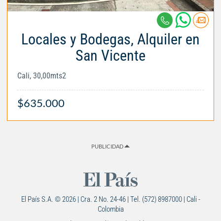
Locales y Bodegas, Alquiler en
San Vicente
Cali, 30,00mts2
$635.000
PUBLICIDAD
El País S.A. © 2026 | Cra. 2 No. 24-46 | Tel. (572) 8987000 | Cali -
Colombia