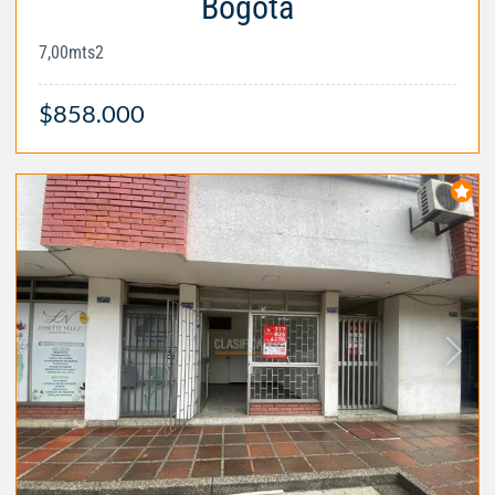
Bogotá
7,00mts2
$858.000