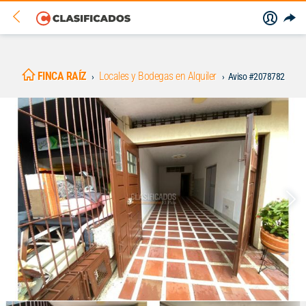
FINCA RAÍZ
Locales y Bodegas en Alquiler
Aviso #2078782