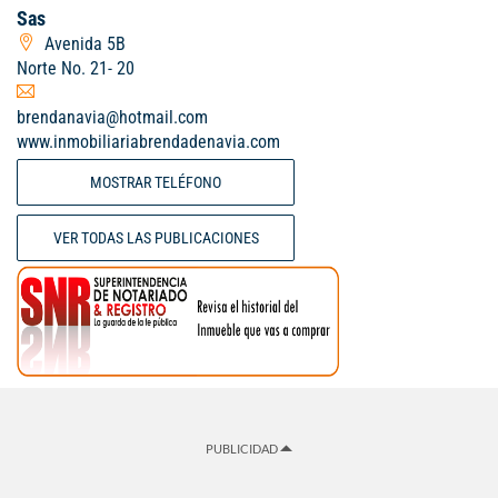
Sas
Avenida 5B
Norte No. 21- 20
brendanavia@hotmail.com
www.inmobiliariabrendadenavia.com
MOSTRAR TELÉFONO
VER TODAS LAS PUBLICACIONES
PUBLICIDAD