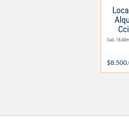
Loca
Alqu
Cci
Cali, 18,40
$8.500