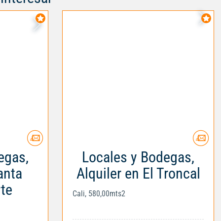
egas,
Locales y Bodegas,
anta
Alquiler en El Troncal
te
Cali, 580,00mts2