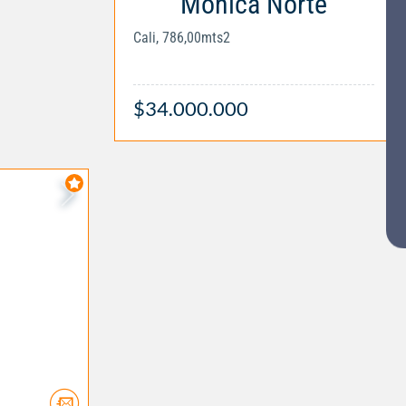
Mónica Norte
Cali, 786,00mts2
$34.000.000