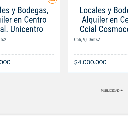
les y Bodegas,
Locales y Bod
iler en Centro
Alquiler en C
al. Unicentro
Ccial Cosmoc
mts2
Cali, 9,00mts2
.000
$4.000.000
PUBLICIDAD