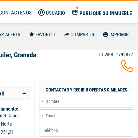
CONTÁCTENOS
USUARIO
PUBLIQUE SU INMUEBLE
AR ALERTA
FAVORITO
COMPARTIR
IMPRIMIR
iler, Granada
ID WEB: 1792877
CONTACTAR Y RECIBIR OFERTAS SIMILARES
AS
tamento:
 del Cauca
:
Norte
:
251,21