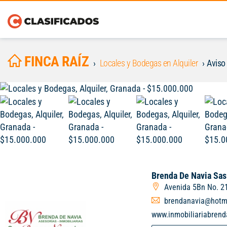
FINCA RAÍZ
Locales y Bodegas en Alquiler
Aviso
Brenda De Navia Sas
Avenida 5Bn No. 21
brendanavia@hotm
www.inmobiliariabren