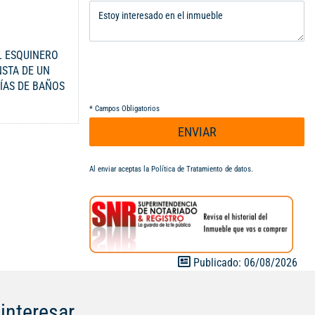
L ESQUINERO
NSTA DE UN
ÍAS DE BAÑOS
 PÚBLICOS
*
Campos Obligatorios
IVA -
ENVIAR
Al enviar aceptas la
Política de Tratamiento de datos
.
Publicado: 06/08/2026
interesar