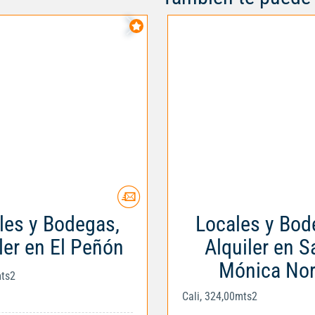
les y Bodegas,
Locales y Bod
ler en El Peñón
Alquiler en S
Mónica Nor
mts2
Cali, 324,00mts2