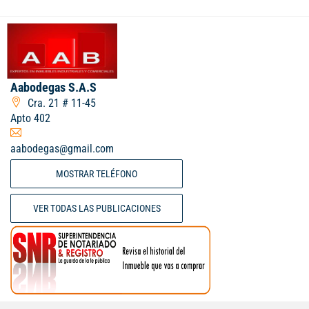
Aabodegas S.A.S
Cra. 21 # 11-45
Apto 402
aabodegas@gmail.com
MOSTRAR TELÉFONO
VER TODAS LAS PUBLICACIONES