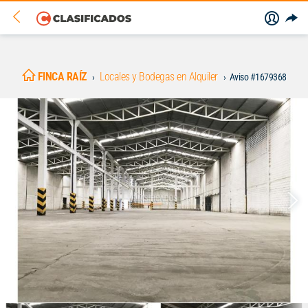
FINCA RAÍZ
Locales y Bodegas en Alquiler
Aviso #1679368