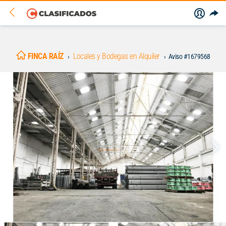
FINCA RAÍZ
Locales y Bodegas en Alquiler
Aviso #1679568