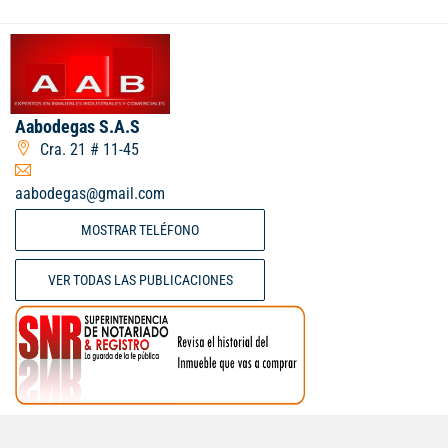
Aabodegas S.A.S
Cra. 21 # 11-45
aabodegas@gmail.com
MOSTRAR TELÉFONO
VER TODAS LAS PUBLICACIONES