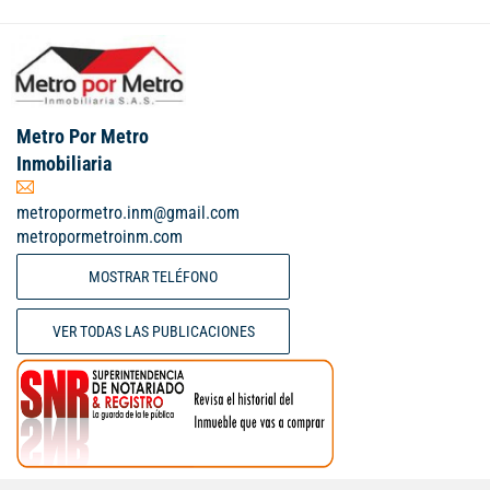
Metro Por Metro
Inmobiliaria
metropormetro.inm@gmail.com
metropormetroinm.com
MOSTRAR TELÉFONO
VER TODAS LAS PUBLICACIONES