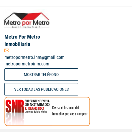
Metro Por Metro
Inmobiliaria
metropormetro.inm@gmail.com
metropormetroinm.com
MOSTRAR TELÉFONO
VER TODAS LAS PUBLICACIONES