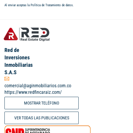
Al enviar aceptas la
Política de Tratamiento de datos
.
Red de
Inversiones
Inmobiliarias
S.A.S
comercial@aginmobiliarios.com.co
https://www.redfincaraiz.com/
MOSTRAR TELÉFONO
VER TODAS LAS PUBLICACIONES