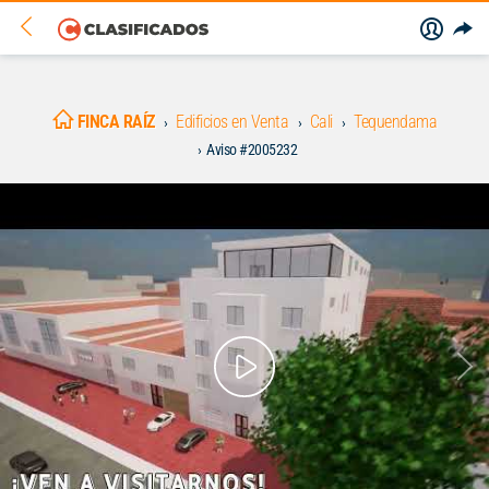
FINCA RAÍZ
Edificios en Venta
Cali
Tequendama
Aviso #2005232