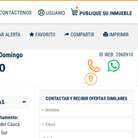
CONTÁCTENOS
USUARIO
PUBLIQUE SU INMUEBLE
AR ALERTA
FAVORITO
COMPARTIR
IMPRIMIR
o Domingo
ID WEB: 2060910
0
CONTACTAR Y RECIBIR OFERTAS SIMILARES
AS
tamento:
 del Cauca
:
Sur