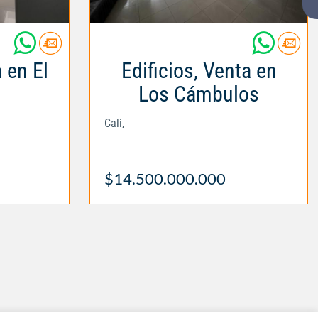
a en El
Edificios, Venta en
Los Cámbulos
Cali,
$14.500.000.000