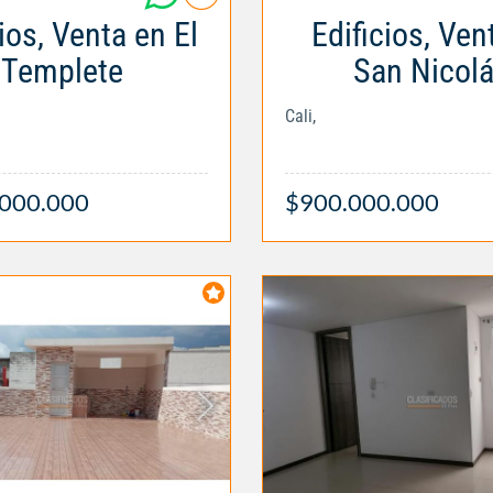
ios, Venta en El
Edificios, Ven
Templete
San Nicol
Cali,
.000.000
$900.000.000