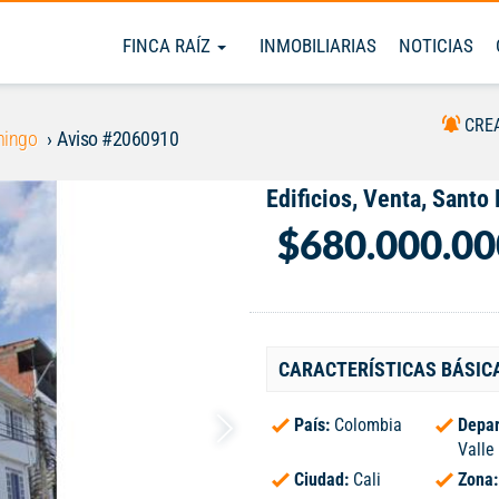
FINCA RAÍZ
INMOBILIARIAS
NOTICIAS
CRE
mingo
Aviso #2060910
Edificios, Venta, Sant
$680.000.00
CARACTERÍSTICAS BÁSIC
País:
Colombia
Depar
Valle
Ciudad:
Cali
Zona