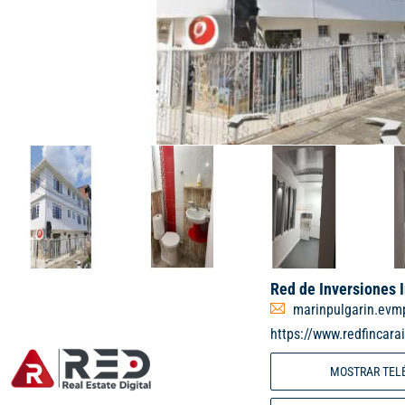
Red de Inversiones 
marinpulgarin.ev
https://www.redfincara
MOSTRAR TEL