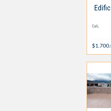
Edific
Cali,
$1.700