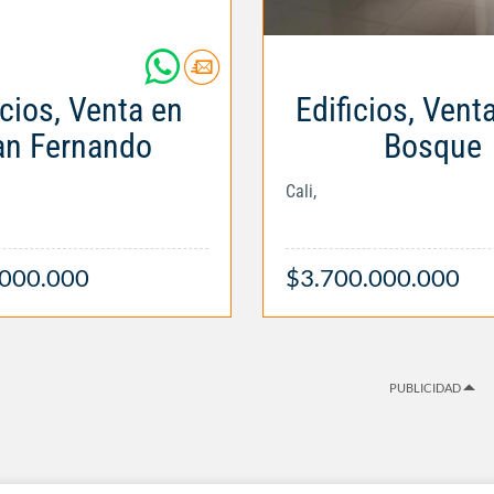
icios, Venta en
Edificios, Vent
an Fernando
Bosque
Cali,
.000.000
$3.700.000.000
PUBLICIDAD