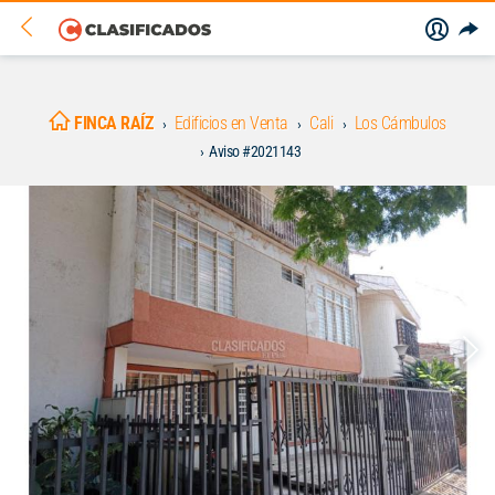
FINCA RAÍZ
Edificios en Venta
Cali
Los Cámbulos
Aviso #2021143