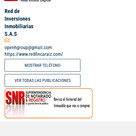
Red de
Inversiones
Inmobiliarias
S.A.S
openhgroup@gmail.com
https://www.redfincaraiz.com/
MOSTRAR TELÉFONO
VER TODAS LAS PUBLICACIONES