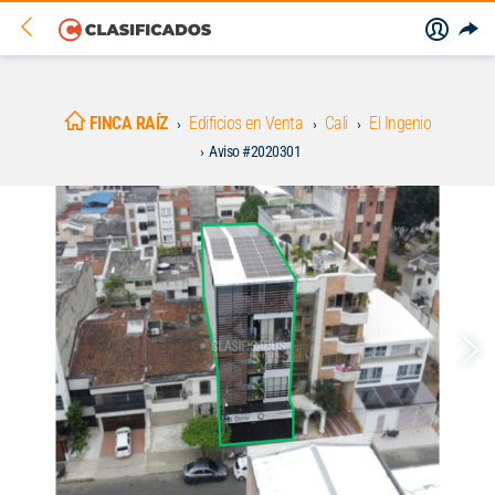
FINCA RAÍZ
Edificios en Venta
Cali
El Ingenio
Aviso #2020301