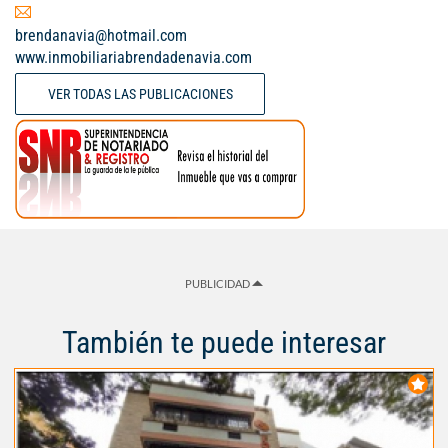
brendanavia@hotmail.com
www.inmobiliariabrendadenavia.com
VER TODAS LAS PUBLICACIONES
PUBLICIDAD
También te puede interesar