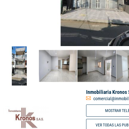
Inmobiliaria Kronos
comercial@inmobil
MOSTRAR TEL
VER TODAS LAS PU