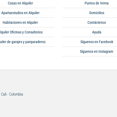
Casas en Alquiler
Puntos de Venta
Apartaestudios en Alquiler
Domicilios
Habitaciones en Alquiler
Contáctenos
lquiler Oficinas y Consultorios
Ayuda
uiler de garajes y parqueaderos
Síguenos en Facebook
Síguenos en Instagram
| Cali - Colombia