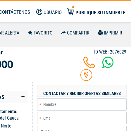
CONTÁCTENOS
USUARIO
PUBLIQUE SU INMUEBLE
AR ALERTA
FAVORITO
COMPARTIR
IMPRIMIR
ar
ID WEB: 2076029
000
CONTACTAR Y RECIBIR OFERTAS SIMILARES
AS
tamento:
 del Cauca
:
Norte