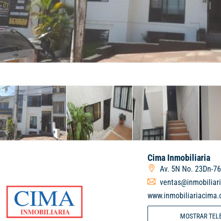
Cima Inmobiliaria
Av. 5N No. 23Dn-76
ventas@inmobiliar
www.inmobiliariacima.
MOSTRAR TEL