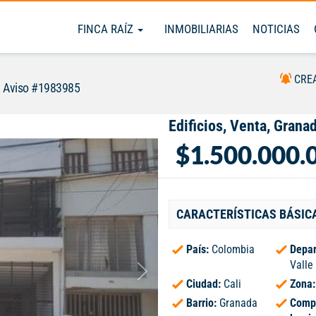
FINCA RAÍZ
INMOBILIARIAS
NOTICIAS
CRE
Aviso #1983985
Edificios, Venta, Grana
$1.500.000.
CARACTERÍSTICAS BÁSIC
País:
Colombia
Depar
Valle
Ciudad:
Cali
Zona
Barrio:
Granada
Comp