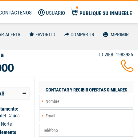
CONTÁCTENOS
USUARIO
PUBLIQUE SU INMUEBLE
AR ALERTA
FAVORITO
COMPARTIR
IMPRIMIR
da
ID WEB: 1983985
000
CONTACTAR Y RECIBIR OFERTAS SIMILARES
AS
tamento:
 del Cauca
:
Norte
lemento