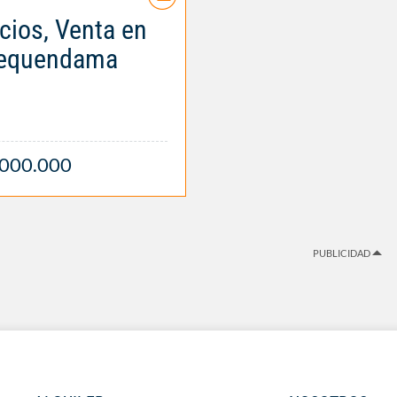
icios, Venta en
equendama
.000.000
PUBLICIDAD