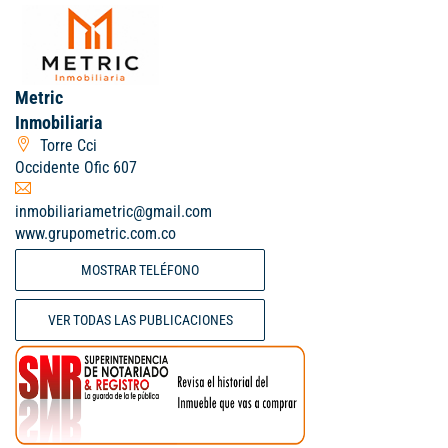
Metric
Inmobiliaria
Torre Cci
Occidente Ofic 607
inmobiliariametric@gmail.com
www.grupometric.com.co
MOSTRAR TELÉFONO
VER TODAS LAS PUBLICACIONES