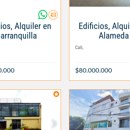
cios, Alquiler en
Edificios, Alqui
arranquilla
Alameda
Cali,
0.000
$80.000.000