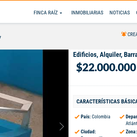
FINCA RAÍZ
INMOBILIARIAS
NOTICIAS
CRE
7
Edificios, Alquiler, Barr
$22.000.000
CARACTERÍSTICAS BÁSIC
País:
Colombia
Depar
Atlán
Ciudad:
Zona