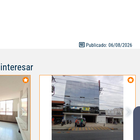
 esta
tar tu negocio
mercial. ven y
digo interno:
Publicado: 06/08/2026
interesar