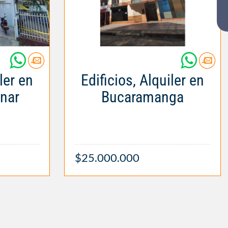
ler en
Edificios, Alquiler en
onar
Bucaramanga
$25.000.000