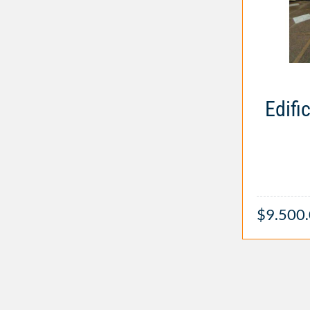
Edifi
$9.500