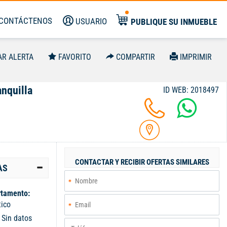
CONTÁCTENOS
USUARIO
PUBLIQUE SU INMUEBLE
AR ALERTA
FAVORITO
COMPARTIR
IMPRIMIR
anquilla
ID WEB: 2018497
CONTACTAR Y RECIBIR OFERTAS SIMILARES
AS
tamento:
tico
:
Sin datos