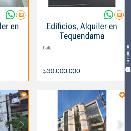
ler en
Edificios, Alquiler en
Tequendama
Tu opinión
Cali,
$30.000.000