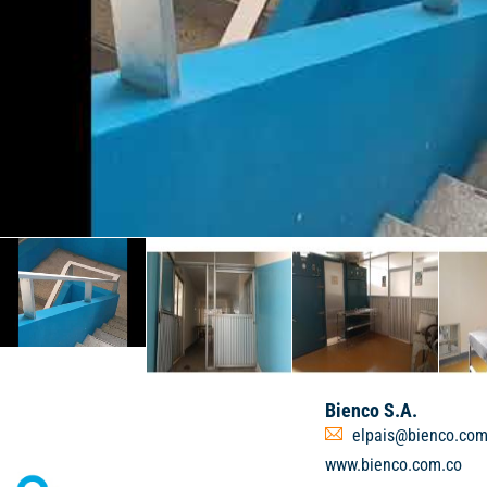
Bienco S.A.
elpais@bienco.com
www.bienco.com.co