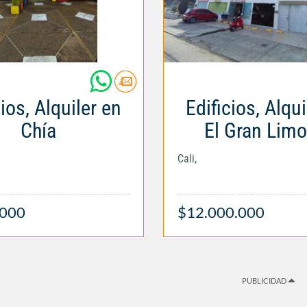
cios, Alquiler en
Edificios, Alqui
Chía
El Gran Lim
Cali,
.000
$12.000.000
PUBLICIDAD