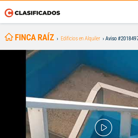
FINCA RAÍZ
Edificios en Alquiler
Aviso #201849