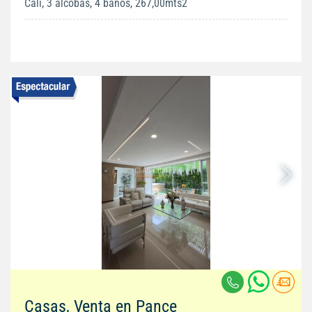
Cali, 3 alcobas, 4 baños, 267,00mts2
Casas, Venta en Pance