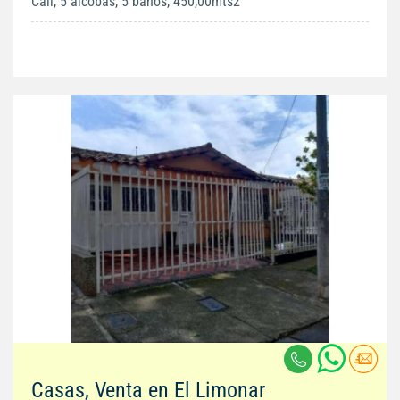
Cali, 5 alcobas, 5 baños, 450,00mts2
Casas, Venta en El Limonar