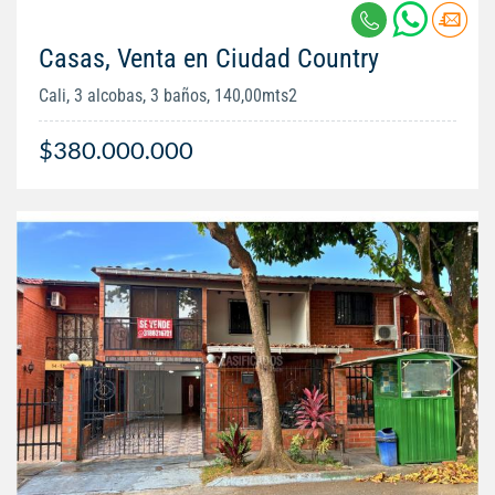
Casas, Venta en Ciudad Country
Cali, 3 alcobas, 3 baños, 140,00mts2
$380.000.000