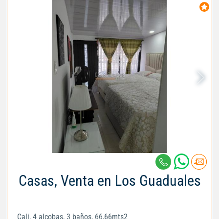
Casas, Venta en Los Guaduales
Cali, 4 alcobas, 3 baños, 66,66mts2