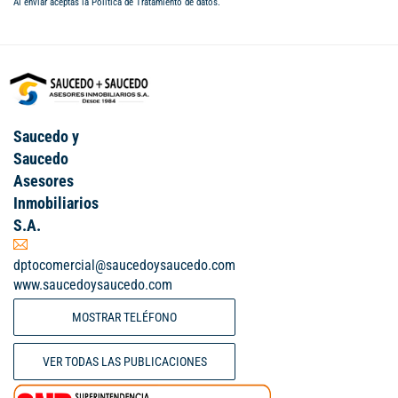
Al enviar aceptas la
Política de Tratamiento de datos
.
Saucedo y
Saucedo
Asesores
Inmobiliarios
S.A.
dptocomercial@saucedoysaucedo.com
www.saucedoysaucedo.com
MOSTRAR TELÉFONO
VER TODAS LAS PUBLICACIONES