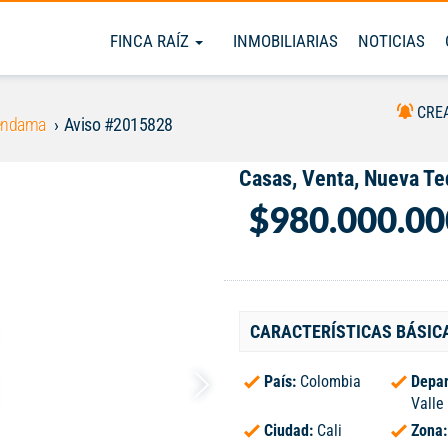
FINCA RAÍZ
INMOBILIARIAS
NOTICIAS
CRE
endama
Aviso #2015828
Casas, Venta, Nueva T
$980.000.00
CARACTERÍSTICAS BÁSIC
País:
Colombia
Depar
Valle
Ciudad:
Cali
Zona