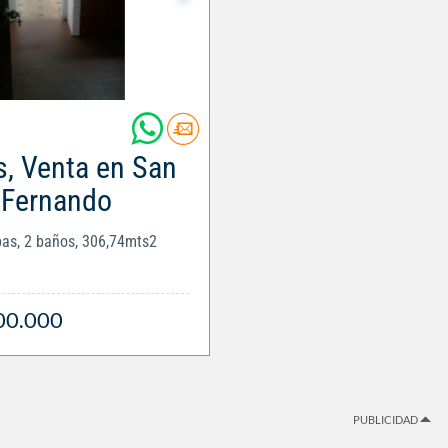
, Venta en San
Fernando
obas, 2 baños, 306,74mts2
00.000
PUBLICIDAD