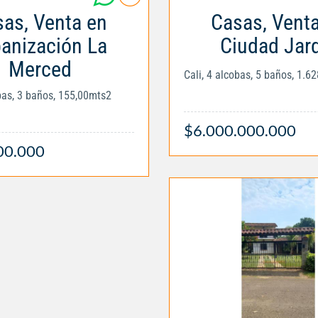
as, Venta en
Casas, Vent
anización La
Ciudad Jar
Merced
Cali, 4 alcobas, 5 baños, 1.6
obas, 3 baños, 155,00mts2
$6.000.000.000
00.000