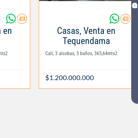
a en
Casas, Venta en
Tequendama
mts2
Cali, 3 alcobas, 3 baños, 365,64mts2
$1.200.000.000