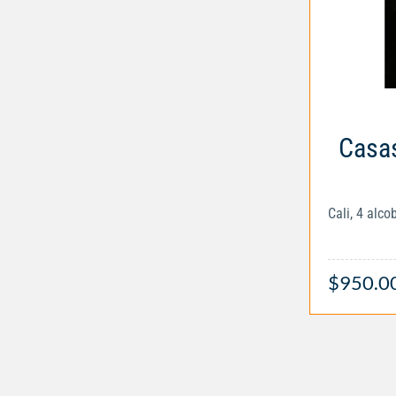
Casas
Cali, 4 alc
$950.0