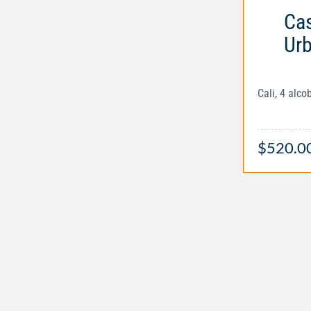
Cas
Urb
Cali, 4 alc
$520.0