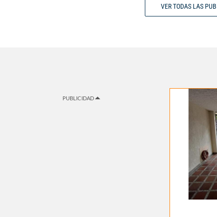
VER TODAS LAS PU
PUBLICIDAD