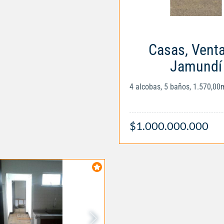
Casas, Vent
Jamundí
4 alcobas, 5 baños, 1.570,00
$1.000.000.000