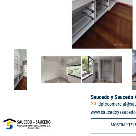
Saucedo y Saucedo A
dptocomercial@sa
www.saucedoysaucedo
MOSTRAR TEL