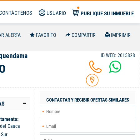
CONTÁCTENOS
USUARIO
PUBLIQUE SU INMUEBLE
AR ALERTA
FAVORITO
COMPARTIR
IMPRIMIR
equendama
ID WEB: 2015828
0
CONTACTAR Y RECIBIR OFERTAS SIMILARES
AS
tamento:
 del Cauca
:
Sur