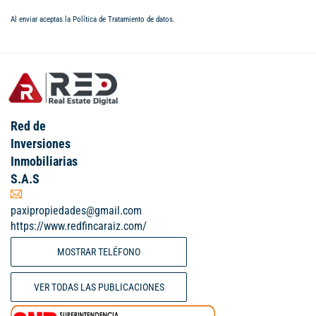
Al enviar aceptas la
Política de Tratamiento de datos
.
Red de
Inversiones
Inmobiliarias
S.A.S
paxipropiedades@gmail.com
https://www.redfincaraiz.com/
MOSTRAR TELÉFONO
VER TODAS LAS PUBLICACIONES