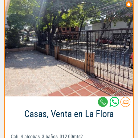
Casas, Venta en La Flora
Cali, 4 alcobas, 3 baños, 312,00mts2