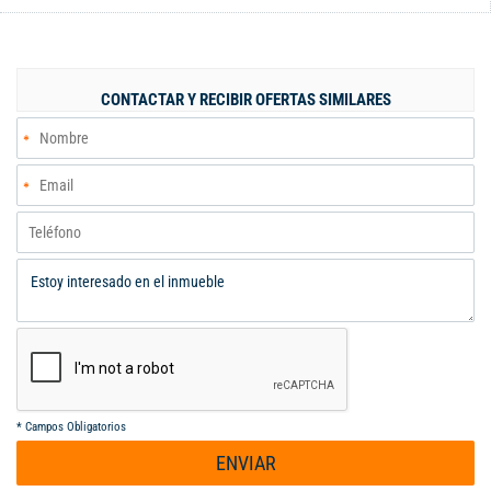
senderos , gimnasio, zona infantil.
CONTACTAR Y RECIBIR OFERTAS SIMILARES
*
Campos Obligatorios
ENVIAR