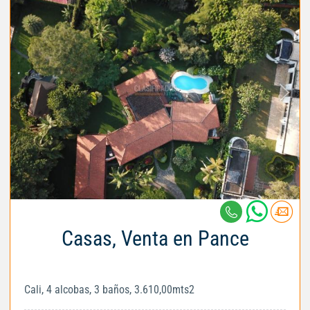
Casas, Venta en Pance
Cali, 4 alcobas, 3 baños, 3.610,00mts2