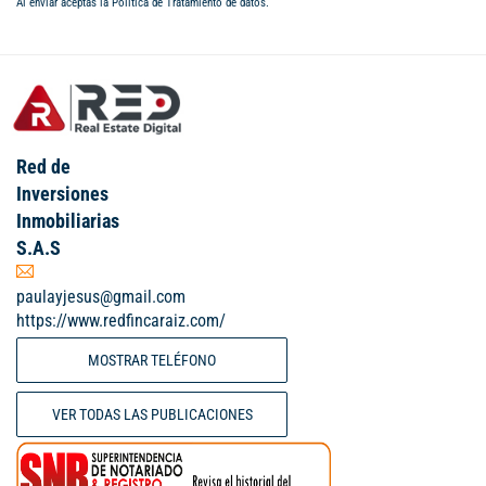
Al enviar aceptas la
Política de Tratamiento de datos
.
Red de
Inversiones
Inmobiliarias
S.A.S
paulayjesus@gmail.com
https://www.redfincaraiz.com/
MOSTRAR TELÉFONO
VER TODAS LAS PUBLICACIONES