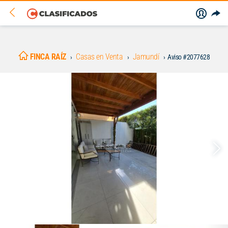
FINCA RAÍZ
Casas en Venta
Jamundí
Aviso #2077628