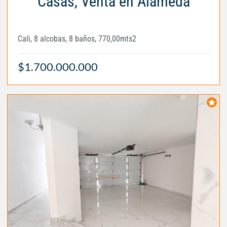
Casas, Venta en Alameda
Cali, 8 alcobas, 8 baños, 770,00mts2
$1.700.000.000