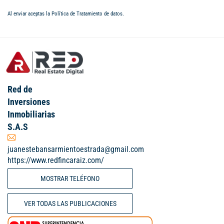
Al enviar aceptas la
Política de Tratamiento de datos
.
Red de
Inversiones
Inmobiliarias
S.A.S
juanestebansarmientoestrada@gmail.com
https://www.redfincaraiz.com/
MOSTRAR TELÉFONO
VER TODAS LAS PUBLICACIONES