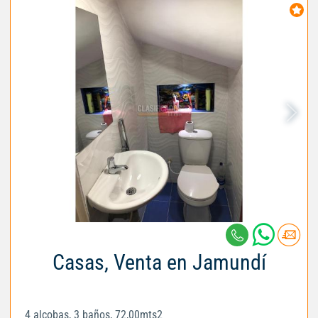
Casas, Venta en Jamundí
4 alcobas, 3 baños, 72,00mts2